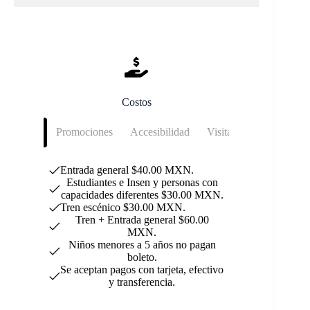
Costos
Precios
Promociones
Accesibilidad
Visita Guiada
Entrada general $40.00 MXN.
Estudiantes e Insen y personas con
capacidades diferentes $30.00 MXN.
Tren escénico $30.00 MXN.
Tren + Entrada general $60.00
MXN.
Niños menores a 5 años no pagan
boleto.
Se aceptan pagos con tarjeta, efectivo
y transferencia.